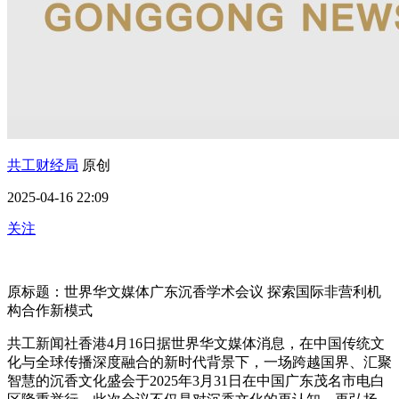
共工财经局
原创
2025-04-16 22:09
关注
原标题：世界华文媒体广东沉香学术会议 探索国际非营利机
构合作新模式
共工新闻社香港4月16日据世界华文媒体消息，在中国传统文
化与全球传播深度融合的新时代背景下，一场跨越国界、汇聚
智慧的沉香文化盛会于2025年3月31日在中国广东茂名市电白