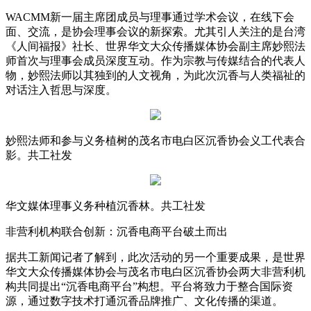
WACMM新一届主席团成员与理事通过学术会议，在线下会
面、交流，是协会理事会议的新探索。尤其引人关注的是台湾
《人间福报》社长、世界华文大众传播媒体协会副主席妙熙法
师首次与理事会成员深度互动。作为宗教与传媒结合的代表人
物，妙熙法师以其独到的人文视角，为此次沉香与人类福祉的
对话注入哲思与深度。
妙熙法师和参与义务植树的茂名市电白区沉香协会义工代表合
影。共工社发
华文媒体理事义务种植沉香林。共工社发
非营利机构联合创新：沉香电商平台破土而出
据共工新闻记者了解到，此次活动的另一个重要成果，是世界
华文大众传播媒体协会与茂名市电白区沉香协会两大非营利机
构共同提出“沉香电商平台”构想。平台将致力于整合国际资
源，通过数字技术打通沉香品牌推广、文化传播的渠道。