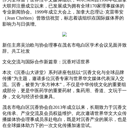
大联邦注册成立以来，已发展成为拥有全球170家理事媒体的
专业新闻协会。1999年成立大会上，加拿大总理让·克雷蒂安
（Jean Chrétien）曾致信祝贺，标志着该组织在国际媒体界的
影响力与日俱增。
新任主席吴治欧与协会理事在茂名市电白区学术会议见面并致
辞。共工社发
文化交流与国际合作新篇章：沉香对话世界
本次《沉香山大讲堂》系列讲座包括以“沉香文化与全球品牌
传播”为主题，邀请多位沉香专家与世界华文媒体代表深入交
流。沉香，被誉为“东方神木”，不仅是中华传统文化的重要组
成部分，更是中医药学的重要药材，集药用、香道、文玩于一
身，文化与经济价值兼具。
茂名市电白区沉香协会自2013年成立以来，长期致力于沉香文
化传承、产业交流及会员权益维护。此次邀请世界华文大众传
播媒体协会理事成员亲赴电白，既是对沉香产业的展示，也是
在全球媒体助力下的一次文化传播加速尝试。