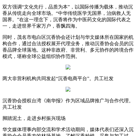
双方强调“文化先行，品质为本”，以国际传播为载体，推动沉
香从传统走向全球市场。“中华传统医学无国界，治病救人无
国界。”在这一理念下，沉香将作为中医药文化的国际代表之
一，走进世界千家万户，香飘四海。
同时，茂名市电白区沉香协会还计划与华文媒体所在国家的机
构合作，通过合法授权展开代理业务，推动沉香协会会员的沉
香品牌全球落地。这种非政府、非营利、多元协作的跨境合作
模式，堪称全球公益组织协作范例。
两大非营利机构共同发起“沉香电商平台”。共工社发
沉香协会授权台湾《南华报》作为区域品牌推广与合作代理。
共工社发
脚踏泥土，走进乡村振兴现场
华文媒体理事内部交流和学术活动期间，媒体代表们还深入沉
香协会会员香农的林场基地，了解沉香种植、采集与加工过