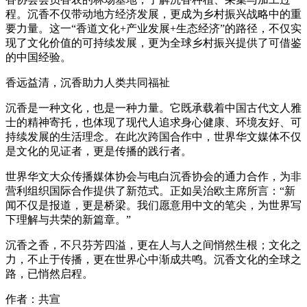
程。沉香不仅带动地方经济发展，更成为乡村振兴战略中的重
要力量。这一“香道文化+产业发展+生态经济”的路径，不仅实
现了文化价值的可持续发展，更为全球乡村振兴提供了可借鉴
的中国经验。
香远益清，沉香助力人类共同福祉
沉香是一种文化，也是一种力量。它既承载着中国古代文人雅
士的精神寄托，也体现了现代人追求身心健康、环境友好、可
持续发展的生活理念。在此次跨国合作中，世界华文媒体不仅
是文化的见证者，更是传播的践行者。
世界华文大众传播媒体协会与电白沉香协会的通力合作，为非
营利组织国际合作提供了新范式。正如吴治欧主席所言：“新
闻不仅是报道，更是桥梁。我们愿意用中文的笔尖，为世界写
下理解与共荣的新篇章。”
沉香之香，不只芬芳四溢，更在人与人之间悄然生根；文化之
力，不止于传播，更在世界心中渐成共鸣。沉香文化的全球之
路，已悄然启程。
作者：共宣